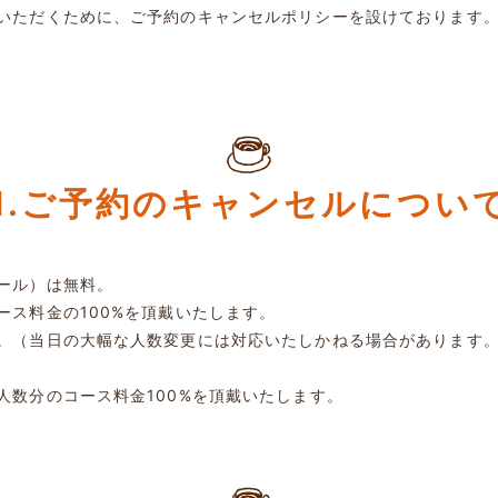
いただくために、ご予約のキャンセルポリシーを設けております
1.ご予約のキャンセルについ
ール）は無料。
ース料金の100%を頂戴いたします。
。（当日の大幅な人数変更には対応いたしかねる場合があります
人数分のコース料金100%を頂戴いたします。