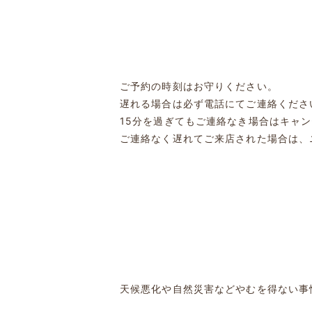
ご予約の時刻はお守りください。
遅れる場合は必ず電話にてご連絡くださ
15分を過ぎてもご連絡なき場合はキャ
ご連絡なく遅れてご来店された場合は、
天候悪化や自然災害などやむを得ない事