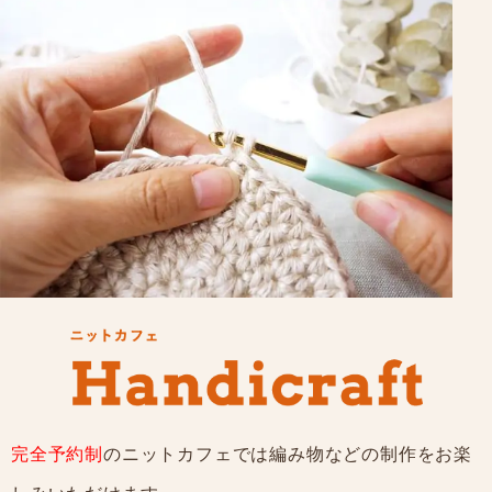
2025/06/12
臨時休業のお知らせ
2025/04/10
ゴールデンウィーク期間の営業について
2024/12/20
年末年始の営業について
完全予約制
のニットカフェでは編み物などの制作をお楽