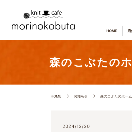
HOME
店
森のこぶたの
HOME
お知らせ
森のこぶたのホーム
2024/12/20